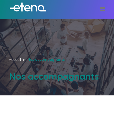
Accueil
Nos accompagnants
Nos accompagnants