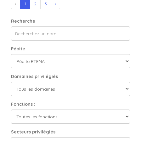
‹
1
2
3
›
Recherche
Pépite
Domaines privilégiés
Fonctions :
Secteurs privilégiés